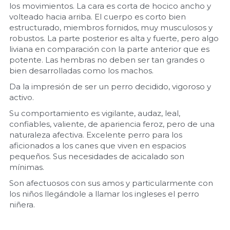
los movimientos. La cara es corta de hocico ancho y 
volteado hacia arriba. El cuerpo es corto bien 
estructurado, miembros fornidos, muy musculosos y 
robustos. La parte posterior es alta y fuerte, pero algo 
liviana en comparación con la parte anterior que es 
potente. Las hembras no deben ser tan grandes o 
bien desarrolladas como los machos.
Da la impresión de ser un perro decidido, vigoroso y 
activo.
Su comportamiento es vigilante, audaz, leal, 
confiables, valiente, de apariencia feroz, pero de una 
naturaleza afectiva. Excelente perro para los 
aficionados a los canes que viven en espacios 
pequeños. Sus necesidades de acicalado son 
mínimas.
Son afectuosos con sus amos y particularmente con 
los niños llegándole a llamar los ingleses el perro 
niñera.