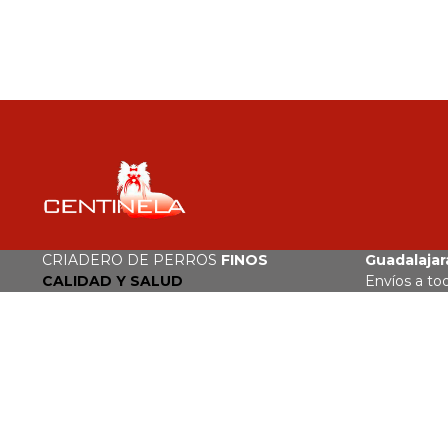
CRIADERO DE PERROS
FINOS
Guadalajara
CALIDAD Y SALUD
Envíos a to