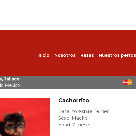
Inicio
Nosotros
Razas
Nuestros perros
, Jalisco
do Mexico
Cachorrito
Raza: Yorkshire Terrier
Sexo: Macho
Edad: 7 meses