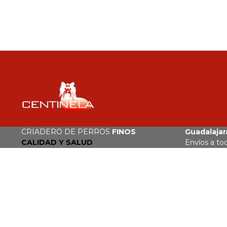
CRIADERO DE PERROS
FINOS
Guadalajara
CALIDAD Y SALUD
Envíos a to