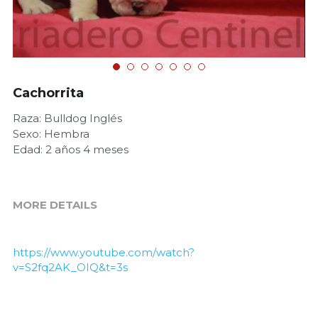
Cachorrita
Raza: Bulldog Inglés
Sexo: Hembra
Edad: 2 años 4 meses
MORE DETAILS
https://www.youtube.com/watch?
v=S2fq2AK_OIQ&t=3s