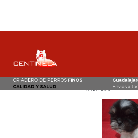
CRIADERO DE PERROS
FINOS
Guadalajara
CALIDAD Y SALUD
Envíos a to
Go Back