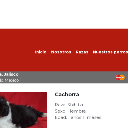
Inicio
Nosotros
Razas
Nuestros perros
, Jalisco
do Mexico
Cachorra
Raza: Shih tzu
Sexo: Hembra
Edad: 1 años 11 meses